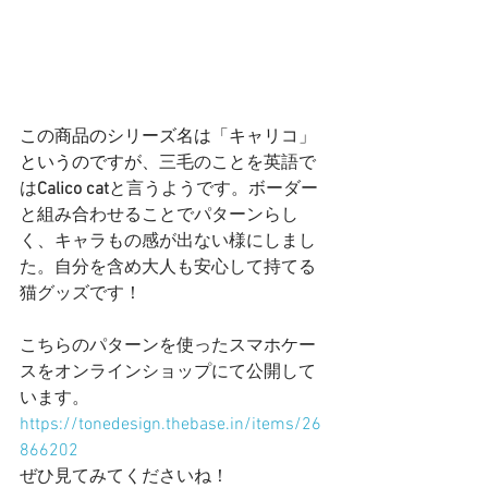
この商品のシリーズ名は「キャリコ」
というのですが、
三毛のことを英語で
は
Calico cat
と言うようです。ボーダー
と組み合わせることでパターンらし
く、キャラもの感が出ない様にしまし
た。自分を含め大人も安心して持てる
猫グッズです！
こちらのパターンを使ったスマホケー
スをオンラインショップにて公開して
います。
https://tonedesign.thebase.in/items/26
866202
ぜひ見てみてくださいね！