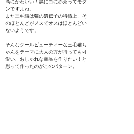
高にかわいい！黒に白に赤茶ってモダ
ンですよね。
また三毛猫は
猫の遺伝子の特徴上、そ
のほとんどがメスでオスはほとんどい
ないようです。
そんなクールビューティーな三毛猫ち
ゃんをテーマに大人の方が持っても可
愛い、おしゃれな商品を作りたい！と
思って作ったのがこのパターン。