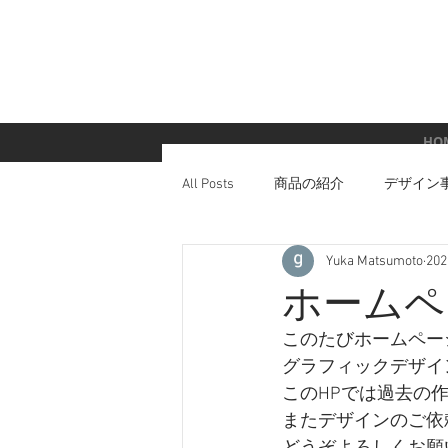
HO
All Posts
商品の紹介
デザイン
Yuka Matsumoto
20
ホームペ
このたびホームペー
グラフィックデザイン
このHPでは過去の
またデザインのご依