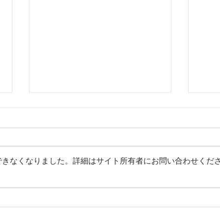
できなくなりました。詳細はサイト所有者にお問い合わせくだ
ヘアケア商品のブランディン
台紙
グ【デザイン事案のご紹介】
のご